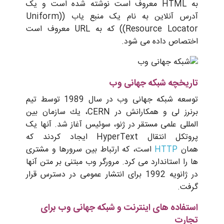
به HTML معروف است نوشته شده است و یک
آدرس آنلاین به نام یک منبع یاب ((Uniform
Resource Locator)) که به URL معروف است
اختصاص داده می شود.
تاریخچه شبکه جهانی وب
توسعه شبکه جهانی وب در سال 1989 توسط تیم
برنرز لی و همكارانش در CERN، یك سازمان بین
المللی علمی مستقر در ژنو، سوئیس آغاز شد. آنها یک
پروتکل انتقال HyperText ایجاد کردند که
همان
HTTP
است، که ارتباط بین سرورها و مشتری
ها را استاندارد می کرد. مرورگر وب مبتنی بر متن آنها
در ژانویه 1992 برای انتشار عمومی در دسترس قرار
گرفت.
استفاده های اینترنت و شبکه جهانی وب برای
تجارت