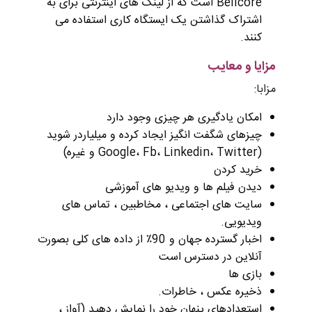
Bellcore است که از لینک های اینترنتی برای به
اشتراک گذاشتن یک ایستگاه کاری استفاده می
کنند.
مزایا و معایب
مزابا:
امکان یادگیری هر چیزی وجود دارد
چیزهای شگفت انگیز ایجاد کرده و میلیاردر شوید
(Google، Fb، Linkedin، Twitter و غیره)
خريد كردن
دیدن فیلم ها و ویدیو های آموزشی
سایت های اجتماعی ، مخاطبین ، تماس های
ویدیویی.
اخبار گسترده جهان و 90٪ از داده های کلی بصورت
آنلاین در دسترس است
بازی ها
ذخیره عکس ، خاطرات.
استعدادهای پنهان خود را نمایش دهید (آواز ،