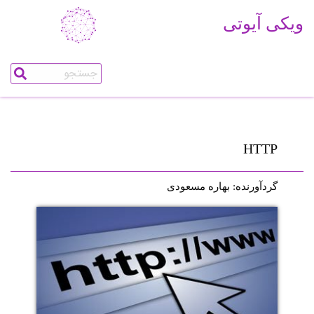
یوتی
HT
ورنده: بهاره مسعودی