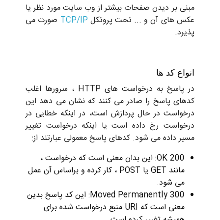
ی بر دیدن صفحات بیشتر از وب سایت مورد نظر یا
 های آن و ... تحت پروتکل
TCP/IP
صورت می
د.
ع کد ها
در پاسخ به درخواست های HTTP ، سرورها اغلب
ای پاسخ را صادر می کنند که نشان می دهد این
واست در حال پردازش است، در اینکه خطایی در
واست رخ داده است یا اینکه درخواست تغییر
 داده می شود. کدهای پاسخ معمولی عبارتند از:
200 OK: این بدان معنی است که درخواست ،
مانند GET یا POST ، کار کرده و براساس آن عمل
ی شود.
300 Moved Permanently: این کد پاسخ بدین
معنی است که URI منبع درخواست شده برای
میشه تغییر کرده است.