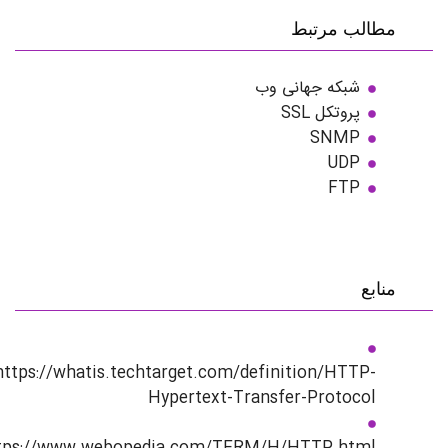
لب مرتبط
شبکه جهانی وب
پروتکل SSL
SNMP
UDP
FTP
ع
https://whatis.techtarget.com/definition/HTTP
Hypertext-Transfer-Protoco